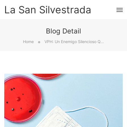
La San Silvestrada
Blog Detail
Home
VPH: Un Enemigo Silencioso Que Siempre Está Al Acecho