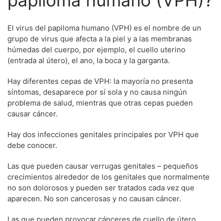
papiloma humano (VPH)?
El virus del papiloma humano (VPH) es el nombre de un
grupo de virus que afecta a la piel y a las membranas
húmedas del cuerpo, por ejemplo, el cuello uterino
(entrada al útero), el ano, la boca y la garganta.
Hay diferentes cepas de VPH: la mayoría no presenta
síntomas, desaparece por sí sola y no causa ningún
problema de salud, mientras que otras cepas pueden
causar cáncer.
Hay dos infecciones genitales principales por VPH que
debe conocer.
Las que pueden causar verrugas genitales – pequeños
crecimientos alrededor de los genitales que normalmente
no son dolorosos y pueden ser tratados cada vez que
aparecen. No son cancerosas y no causan cáncer.
Las que pueden provocar cánceres de cuello de útero,