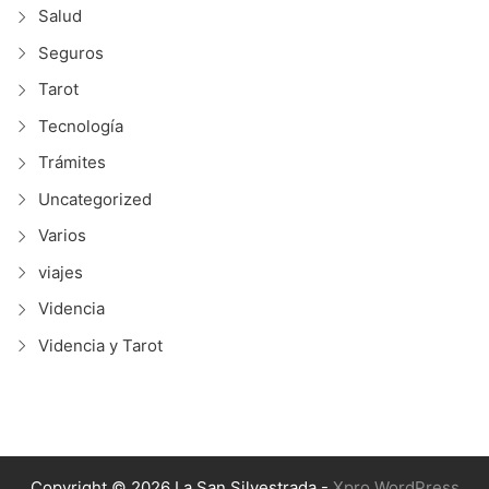
Salud
Seguros
Tarot
Tecnología
Trámites
Uncategorized
Varios
viajes
Videncia
Videncia y Tarot
Copyright © 2026 La San Silvestrada -
Xpro WordPress