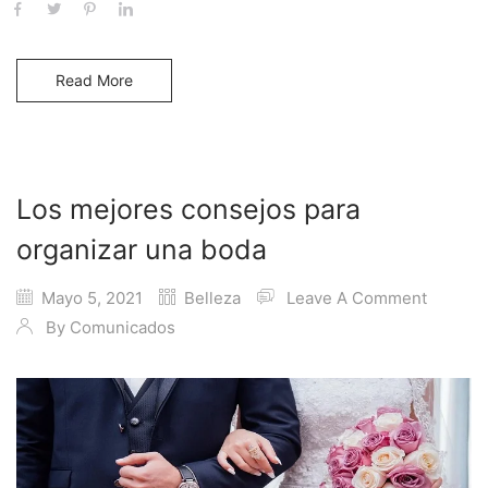
Read More
Los mejores consejos para
organizar una boda
Mayo 5, 2021
Belleza
Leave A Comment
By
Comunicados