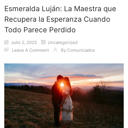
Esmeralda Luján: La Maestra que
Recupera la Esperanza Cuando
Todo Parece Perdido
Julio 2, 2025
Uncategorized
Leave A Comment
By
Comunicados