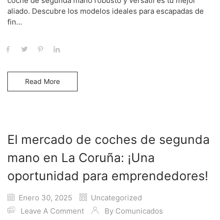
coche de segunda mano robusto y versátil es tu mejor
aliado. Descubre los modelos ideales para escapadas de
fin...
Read More
El mercado de coches de segunda
mano en La Coruña: ¡Una
oportunidad para emprendedores!
Enero 30, 2025
Uncategorized
Leave A Comment
By
Comunicados