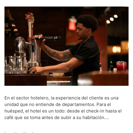
En el sector hotelero, la experiencia del cliente es una
unidad que no entiende de departamentos. Para el
huésped, el hotel es un todo: desde el check-in hasta el
café que se toma antes de subir a su habitación....