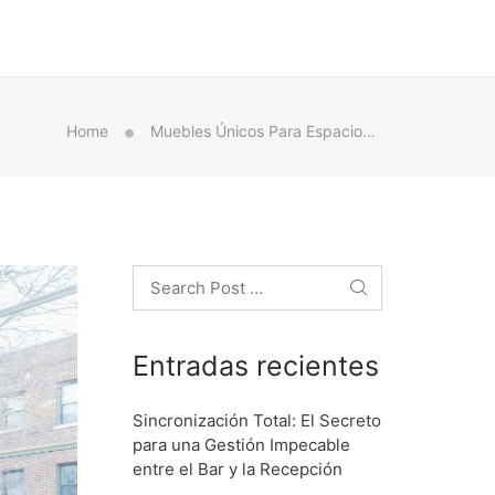
Home
Muebles Únicos Para Espacios Únicos: Explora Las Opciones De Muebles A Medida En Zaragoza
Search
Entradas recientes
Sincronización Total: El Secreto
para una Gestión Impecable
entre el Bar y la Recepción