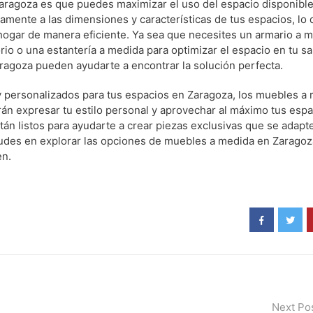
aragoza es que puedes maximizar el uso del espacio disponible
mente a las dimensiones y características de tus espacios, lo 
hogar de manera eficiente. Ya sea que necesites un armario a 
rio o una estantería a medida para optimizar el espacio en tu sa
aragoza pueden ayudarte a encontrar la solución perfecta.
 personalizados para tus espacios en Zaragoza, los muebles a
rán expresar tu estilo personal y aprovechar al máximo tus espa
án listos para ayudarte a crear piezas exclusivas que se adapt
udes en explorar las opciones de muebles a medida en Zaragoz
en.
Next Po