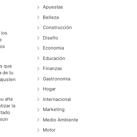
Apuestas
Belleza
Construcción
 los
Diseño
e
dos
Economia
Educación
os que
Finanzas
a de tu
Gastronomia
ajusten
Hogar
u alta
Internacional
tizar la
Marketing
ltado
 son
Medio Ambiente
Motor