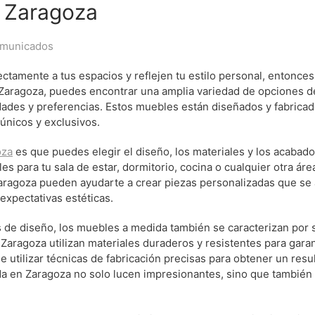
 Zaragoza
municados
tamente a tus espacios y reflejen tu estilo personal, entonces
n Zaragoza, puedes encontrar una amplia variedad de opciones d
dades y preferencias. Estos muebles están diseñados y fabrica
 únicos y exclusivos.
oza
es que puedes elegir el diseño, los materiales y los acabad
 para tu sala de estar, dormitorio, cocina o cualquier otra áre
aragoza pueden ayudarte a crear piezas personalizadas que se 
expectativas estéticas.
de diseño, los muebles a medida también se caracterizan por s
Zaragoza utilizan materiales duraderos y resistentes para garan
 utilizar técnicas de fabricación precisas para obtener un resu
a en Zaragoza no solo lucen impresionantes, sino que también