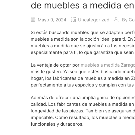
de muebles a medida en
Mayo 9, 2024
Uncategorized
By
Co
Si estás buscando muebles que se adapten perfec
muebles a medida son la opción ideal para ti. E
muebles a medida que se ajustarán a tus necesi
especialmente para ti, lo que garantiza que sean
La ventaja de optar por
muebles a medida Zarag
más te gusten. Ya sea que estés buscando muebles
hogar, los fabricantes de muebles a medida en Z
perfectamente a tus espacios y cumplan con tus 
Además de ofrecer una amplia gama de opciones 
calidad. Los fabricantes de muebles a medida en 
longevidad de las piezas. También se aseguran de
impecable. Como resultado, los muebles a medid
funcionales y duraderos.