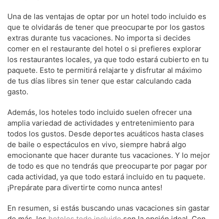
Una de las ventajas de optar por un hotel todo incluido es
que te olvidarás de tener que preocuparte por los gastos
extras durante tus vacaciones. No importa si decides
comer en el restaurante del hotel o si prefieres explorar
los restaurantes locales, ya que todo estará cubierto en tu
paquete. Esto te permitirá relajarte y disfrutar al máximo
de tus días libres sin tener que estar calculando cada
gasto.
Además, los hoteles todo incluido suelen ofrecer una
amplia variedad de actividades y entretenimiento para
todos los gustos. Desde deportes acuáticos hasta clases
de baile o espectáculos en vivo, siempre habrá algo
emocionante que hacer durante tus vacaciones. Y lo mejor
de todo es que no tendrás que preocuparte por pagar por
cada actividad, ya que todo estará incluido en tu paquete.
¡Prepárate para divertirte como nunca antes!
En resumen, si estás buscando unas vacaciones sin gastar
de más, los
hoteles todo incluido
son la opción ideal. Con