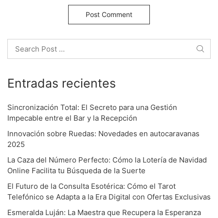
i
o
Search
n
Entradas recientes
Sincronización Total: El Secreto para una Gestión
Impecable entre el Bar y la Recepción
Innovación sobre Ruedas: Novedades en autocaravanas
2025
La Caza del Número Perfecto: Cómo la Lotería de Navidad
Online Facilita tu Búsqueda de la Suerte
El Futuro de la Consulta Esotérica: Cómo el Tarot
Telefónico se Adapta a la Era Digital con Ofertas Exclusivas
Esmeralda Luján: La Maestra que Recupera la Esperanza