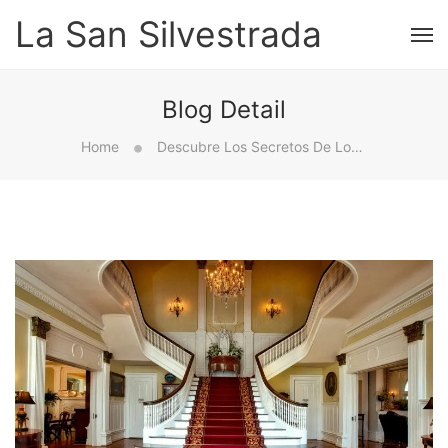
La San Silvestrada
Blog Detail
Home
Descubre Los Secretos De Los Chollos: Consejos Para Encontrar Los Mejores Hoteles Todo Incluido A Bajo Costo