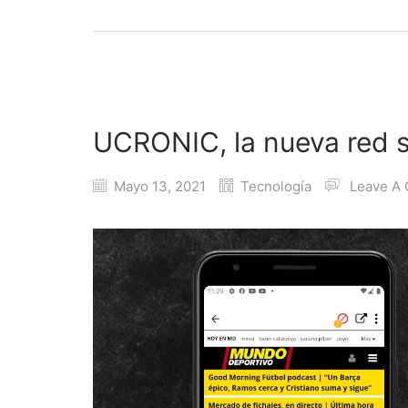
UCRONIC, la nueva red so
Mayo 13, 2021
Tecnología
Leave A