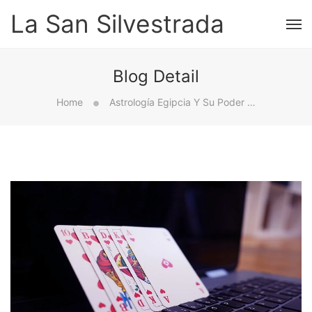
La San Silvestrada
Blog Detail
Home
Astrología Egipcia Y Su Poder De Clarividencia