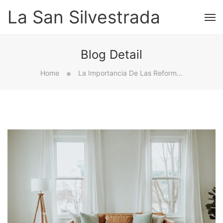
La San Silvestrada
Blog Detail
Home
La Importancia De Las Reformas Integrales En Las Sociedades Modernas