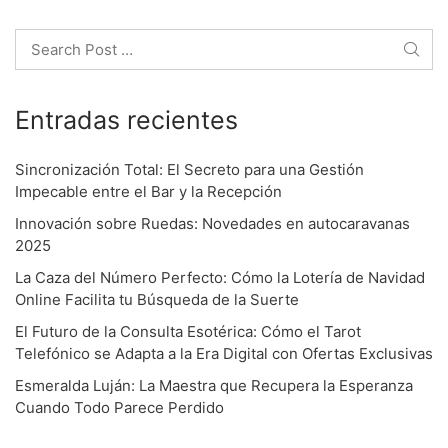
o
Search
n
Entradas recientes
Sincronización Total: El Secreto para una Gestión
Impecable entre el Bar y la Recepción
Innovación sobre Ruedas: Novedades en autocaravanas
2025
La Caza del Número Perfecto: Cómo la Lotería de Navidad
Online Facilita tu Búsqueda de la Suerte
El Futuro de la Consulta Esotérica: Cómo el Tarot
Telefónico se Adapta a la Era Digital con Ofertas Exclusivas
Esmeralda Luján: La Maestra que Recupera la Esperanza
Cuando Todo Parece Perdido