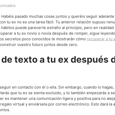
nicados
a. Habéis pasado muchas cosas juntos y queréis seguir adelante
con tu ex no es una tarea fácil. Tu anterior relación supuso renu
s hábitos puede parecerte extraño al principio, pero en realida
ecuperar a tu ex novio o novia después de romper, sigue leyendo
tos secretos poco conocidos te mostrarán cómo
recuperar a tu 
onstruir vuestro futuro juntos desde cero.
de texto a tu ex después d
eguir en contacto con él o ella. Sin embargo, cuando lo hagas,
arás que tu ex se sienta excluido, y tú también empezarás a se
er es mantener una comunicación ligera y positiva para no aleja
galo virtual y enviársela por correo electrónico. Esto dará la 
untos.