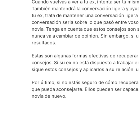
Cuando vuelvas a ver a tu ex, intenta ser tú mism
También mantendrá la conversación ligera y ayud
tu ex, trata de mantener una conversación ligera
conversación seria sobre lo que pasó entre vosot
novia. Tenga en cuenta que estos consejos son só
nunca va a cambiar de opinión. Sin embargo, si us
resultados.
Estas son algunas formas efectivas de recuperar 
consejos. Si su ex no está dispuesto a trabajar e
sigue estos consejos y aplicarlos a su relación, u
Por último, si no estás seguro de cómo recuperar
que pueda aconsejarte. Ellos pueden ser capaces
novia de nuevo.