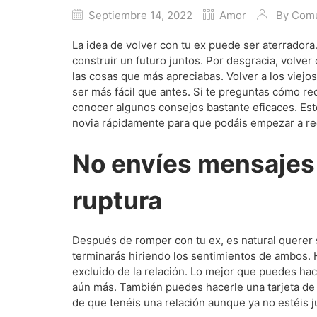
Septiembre 14, 2022
Amor
By
Comu
La idea de volver con tu ex puede ser aterrador
construir un futuro juntos. Por desgracia, volver 
las cosas que más apreciabas. Volver a los viejo
ser más fácil que antes. Si te preguntas cómo r
conocer algunos consejos bastante eficaces. Es
novia rápidamente para que podáis empezar a rec
No envíes mensajes 
ruptura
Después de romper con tu ex, es natural querer s
terminarás hiriendo los sentimientos de ambos. H
excluido de la relación. Lo mejor que puedes hac
aún más. También puedes hacerle una tarjeta de re
de que tenéis una relación aunque ya no estéis j