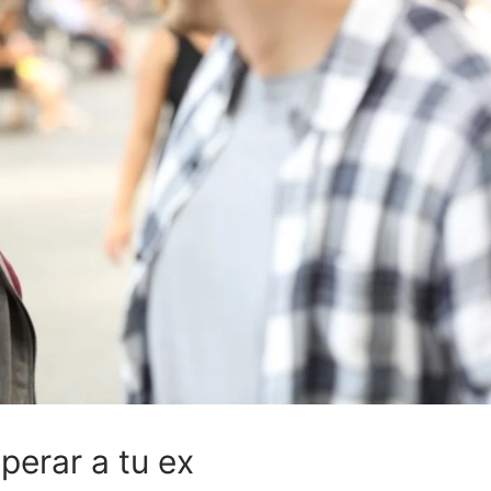
perar a tu ex