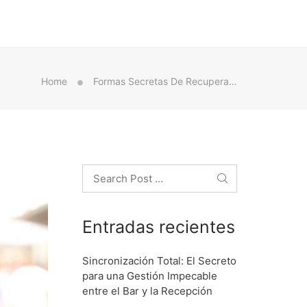
Home
Formas Secretas De Recuperar A Tu Ex
Search
Entradas recientes
Sincronización Total: El Secreto
para una Gestión Impecable
entre el Bar y la Recepción