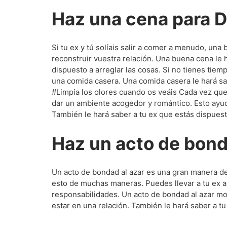
Haz una cena para 
Si tu ex y tú solíais salir a comer a menudo, u
reconstruir vuestra relación. Una buena cena le h
dispuesto a arreglar las cosas. Si no tienes tiem
una comida casera. Una comida casera le hará sab
#Limpia los olores cuando os veáis Cada vez que 
dar un ambiente acogedor y romántico. Esto ayud
También le hará saber a tu ex que estás dispuesto
Haz un acto de bond
Un acto de bondad al azar es una gran manera de
esto de muchas maneras. Puedes llevar a tu ex a
responsabilidades. Un acto de bondad al azar mos
estar en una relación. También le hará saber a tu