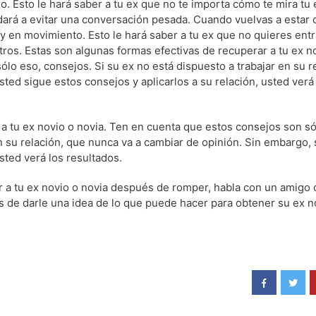
o. Esto le hará saber a tu ex que no te importa cómo te mira tu 
ará a evitar una conversación pesada. Cuando vuelvas a estar 
 y en movimiento. Esto le hará saber a tu ex que no quieres ent
ros. Estas son algunas formas efectivas de recuperar a tu ex n
lo eso, consejos. Si su ex no está dispuesto a trabajar en su r
ted sigue estos consejos y aplicarlos a su relación, usted verá
a tu ex novio o novia. Ten en cuenta que estos consejos son só
n su relación, que nunca va a cambiar de opinión. Sin embargo, 
sted verá los resultados.
 a tu ex novio o novia después de romper, habla con un amigo o
 de darle una idea de lo que puede hacer para obtener su ex n