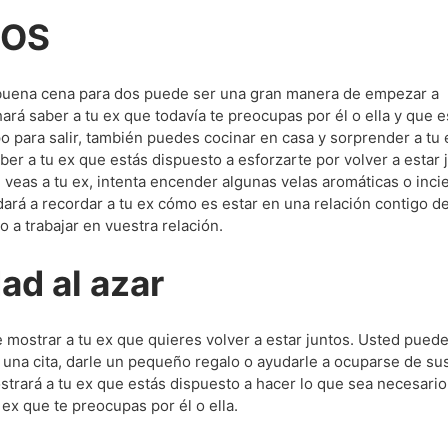
DOS
na buena cena para dos puede ser una gran manera de empezar a
ará saber a tu ex que todavía te preocupas por él o ella y que e
po para salir, también puedes cocinar en casa y sorprender a tu
er a tu ex que estás dispuesto a esforzarte por volver a estar 
veas a tu ex, intenta encender algunas velas aromáticas o inci
ará a recordar a tu ex cómo es estar en una relación contigo d
 a trabajar en vuestra relación.
ad al azar
 mostrar a tu ex que quieres volver a estar juntos. Usted pued
 una cita, darle un pequeño regalo o ayudarle a ocuparse de su
trará a tu ex que estás dispuesto a hacer lo que sea necesario
 ex que te preocupas por él o ella.