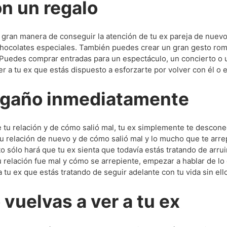
on un regalo
a gran manera de conseguir la atención de tu ex pareja de nuev
 chocolates especiales. También puedes crear un gran gesto ro
 Puedes comprar entradas para un espectáculo, un concierto o 
er a tu ex que estás dispuesto a esforzarte por volver con él o e
engaño inmediatamente
 tu relación y de cómo salió mal, tu ex simplemente te descone
u relación de nuevo y de cómo salió mal y lo mucho que te arre
 sólo hará que tu ex sienta que todavía estás tratando de arrui
 relación fue mal y cómo se arrepiente, empezar a hablar de lo
tu ex que estás tratando de seguir adelante con tu vida sin ell
vuelvas a ver a tu ex