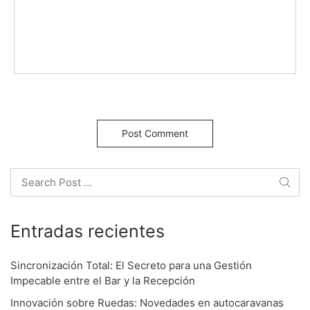
g
a
t
i
o
Search
n
Entradas recientes
Sincronización Total: El Secreto para una Gestión
Impecable entre el Bar y la Recepción
Innovación sobre Ruedas: Novedades en autocaravanas