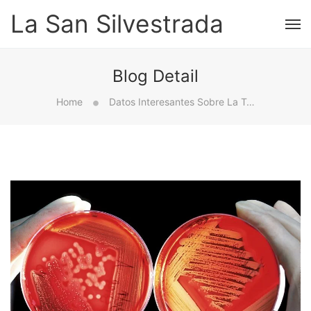
La San Silvestrada
Blog Detail
Home
Datos Interesantes Sobre La Tecnología Antibacteriana