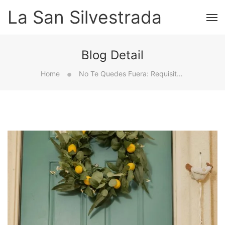
La San Silvestrada
Blog Detail
Home
No Te Quedes Fuera: Requisitos Indispensables Para Superar Las Oposiciones De Correos