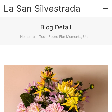
La San Silvestrada
Blog Detail
Home
Todo Sobre Flor Moments, Uno De Los Ecommerce De Flores Que Más Creció En 2020