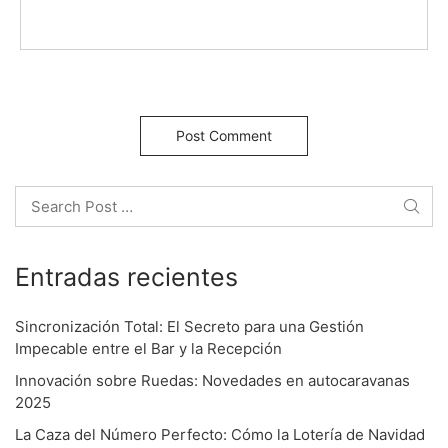
a
t
i
o
Search
n
Entradas recientes
Sincronización Total: El Secreto para una Gestión
Impecable entre el Bar y la Recepción
Innovación sobre Ruedas: Novedades en autocaravanas
2025
La Caza del Número Perfecto: Cómo la Lotería de Navidad