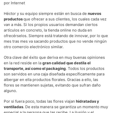
por Internet
Héctor y su equipo siempre están en busca de
nuevos
productos
que ofrecer a sus clientes, los cuales cada vez
van a más. Si los propios usuarios demandan ciertos
artículos en concreto, la tienda online no duda en
ofrecérselos. Siempre está tratando de innovar, por lo que
mes tras mes va sacando productos que no vende ningún
otro comercio electrónico similar.
Otra clave del éxito que deriva en muy buenas opiniones
en la red reside en la
gran calidad que destila el
transporte, así como el packaging
. Todos los productos
son servidos en una caja diseñada específicamente para
albergar en ella productos florales. Gracias a ello, las
flores se mantienen sujetas, evitando que sufran daño
alguno.
Por si fuera poco, todas las flores viajan
hidratadas y
ventiladas
. De esta manera se garantiza un momento muy
especial a la persona que las recibe. La ilusión y el