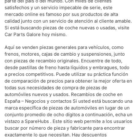
parte del país o del mundo. Con miles de clientes
satisfechos y un servicio impecable de serie, este
mercado online es famoso por sus productos de alta
calidad junto con un servicio de atención al cliente amable.
Si está buscando piezas de coche nuevas o usadas, visite
Car Parts Galore hoy mismo.
Aquí se venden piezas generales para vehículos, como
frenos, motores, cajas de cambio y suspensiones, junto
con piezas de recambio originales. Encuentre de todo,
desde pastillas de freno hasta líquidos y embragues, todo
a precios competitivos. Puede utilizar su práctica función
de comparación de precios para obtener la mejor oferta en
todas sus necesidades de compra de piezas de
automóviles nuevos y usados. Recambios de coche en
España – Negocios y contactos Si usted está buscando una
marca específica de piezas de automóviles en lugar de un
conjunto promedio de ocho dígitos a continuación, echa un
vistazo a SpareHubs . Este sitio web permite a los usuarios
buscar por número de pieza y fabricante para encontrar
exactamente lo que necesitan. Hay descuentos