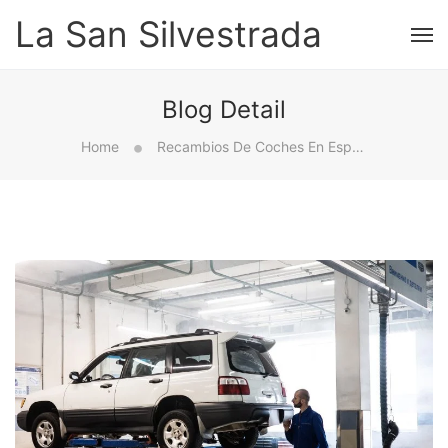
La San Silvestrada
Blog Detail
Home
Recambios De Coches En España