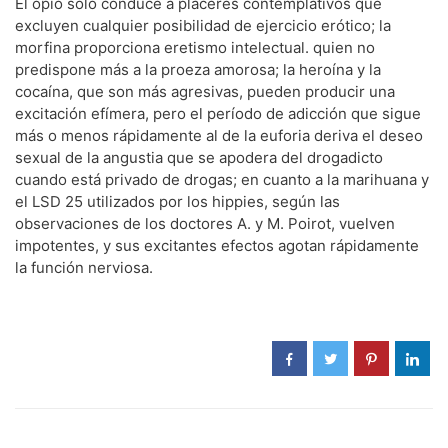
El opio sólo conduce a placeres contemplativos que
excluyen cualquier posibilidad de ejercicio erótico; la
morfina proporciona eretismo intelectual. quien no
predispone más a la proeza amorosa; la heroína y la
cocaína, que son más agresivas, pueden producir una
excitación efímera, pero el período de adicción que sigue
más o menos rápidamente al de la euforia deriva el deseo
sexual de la angustia que se apodera del drogadicto
cuando está privado de drogas; en cuanto a la marihuana y
el LSD 25 utilizados por los hippies, según las
observaciones de los doctores A. y M. Poirot, vuelven
impotentes, y sus excitantes efectos agotan rápidamente
la función nerviosa.