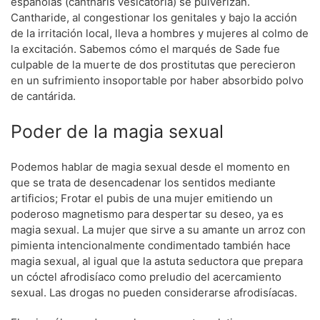
españolas (cantharis vesicatoria) se pulverizan.
Cantharide, al congestionar los genitales y bajo la acción
de la irritación local, lleva a hombres y mujeres al colmo de
la excitación. Sabemos cómo el marqués de Sade fue
culpable de la muerte de dos prostitutas que perecieron
en un sufrimiento insoportable por haber absorbido polvo
de cantárida.
Poder de la magia sexual
Podemos hablar de magia sexual desde el momento en
que se trata de desencadenar los sentidos mediante
artificios; Frotar el pubis de una mujer emitiendo un
poderoso magnetismo para despertar su deseo, ya es
magia sexual. La mujer que sirve a su amante un arroz con
pimienta intencionalmente condimentado también hace
magia sexual, al igual que la astuta seductora que prepara
un cóctel afrodisíaco como preludio del acercamiento
sexual. Las drogas no pueden considerarse afrodisíacas.