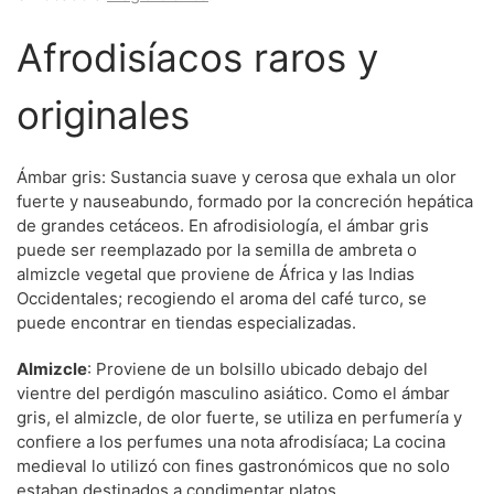
Afrodisíacos raros y
originales
Ámbar gris: Sustancia suave y cerosa que exhala un olor
fuerte y nauseabundo, formado por la concreción hepática
de grandes cetáceos. En afrodisiología, el ámbar gris
puede ser reemplazado por la semilla de ambreta o
almizcle vegetal que proviene de África y las Indias
Occidentales; recogiendo el aroma del café turco, se
puede encontrar en tiendas especializadas.
Almizcle
: Proviene de un bolsillo ubicado debajo del
vientre del perdigón masculino asiático. Como el ámbar
gris, el almizcle, de olor fuerte, se utiliza en perfumería y
confiere a los perfumes una nota afrodisíaca; La cocina
medieval lo utilizó con fines gastronómicos que no solo
estaban destinados a condimentar platos.