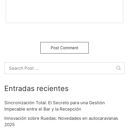
g
a
t
i
o
Search
n
Entradas recientes
Sincronización Total: El Secreto para una Gestión
Impecable entre el Bar y la Recepción
Innovación sobre Ruedas: Novedades en autocaravanas
2025