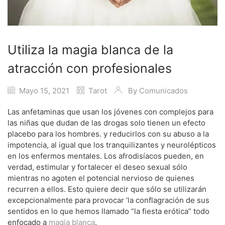
Utiliza la magia blanca de la
atracción con profesionales
Mayo 15, 2021
Tarot
By
Comunicados
Las anfetaminas que usan los jóvenes con complejos para
las niñas que dudan de las drogas solo tienen un efecto
placebo para los hombres. y reducirlos con su abuso a la
impotencia, al igual que los tranquilizantes y neurolépticos
en los enfermos mentales. Los afrodisíacos pueden, en
verdad, estimular y fortalecer el deseo sexual sólo
mientras no agoten el potencial nervioso de quienes
recurren a ellos. Esto quiere decir que sólo se utilizarán
excepcionalmente para provocar ‘la conflagración de sus
sentidos en lo que hemos llamado “la fiesta erótica” todo
enfocado a
magia blanca
.