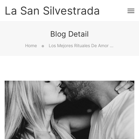
La San Silvestrada
Blog Detail
Home
Los Mejores Rituales De Amor Para Tener Éxito En Tu Vida Amorosa