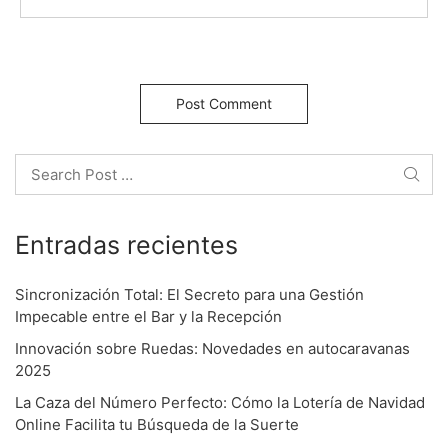
g
a
t
i
Search
o
Entradas recientes
n
Sincronización Total: El Secreto para una Gestión
Impecable entre el Bar y la Recepción
Innovación sobre Ruedas: Novedades en autocaravanas
2025
La Caza del Número Perfecto: Cómo la Lotería de Navidad
Online Facilita tu Búsqueda de la Suerte