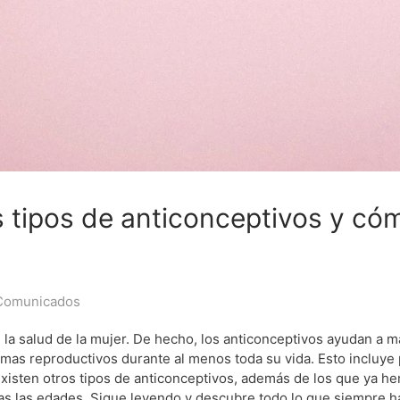
s tipos de anticonceptivos y có
Comunicados
 la salud de la mujer. De hecho, los anticonceptivos ayudan a 
mas reproductivos durante al menos toda su vida. Esto incluye 
 existen otros tipos de anticonceptivos, además de los que ya h
as las edades. Sigue leyendo y descubre todo lo que siempre h