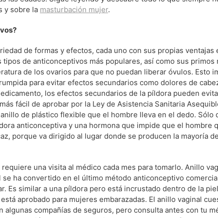
s y sobre la
masturbación mujer
.
ivos?
riedad de formas y efectos, cada uno con sus propias ventajas 
os tipos de anticonceptivos más populares, así como sus primos
ratura de los ovarios para que no puedan liberar óvulos. Esto 
rumpida para evitar efectos secundarios como dolores de cabe
edicamento, los efectos secundarios de la píldora pueden evita
ás fácil de aprobar por la Ley de Asistencia Sanitaria Asequible
 anillo de plástico flexible que el hombre lleva en el dedo. Sólo
ldora anticonceptiva y una hormona que impide que el hombre 
caz, porque va dirigido al lugar donde se producen la mayoría de
equiere una visita al médico cada mes para tomarlo. Anillo vag
al se ha convertido en el último método anticonceptivo comercia
 Es similar a una píldora pero está incrustado dentro de la piel
 está aprobado para mujeres embarazadas. El anillo vaginal cue
n algunas compañías de seguros, pero consulta antes con tu mé