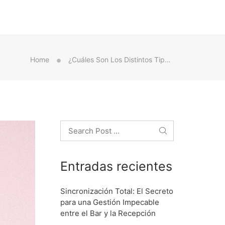
Home
¿Cuáles Son Los Distintos Tipos De Anticonceptivos Y Cómo Funcionan?
Search
Entradas recientes
Sincronización Total: El Secreto
para una Gestión Impecable
entre el Bar y la Recepción