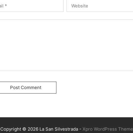
Copyright © 2026 La San Silvestrada -
Xpro WordPress Theme