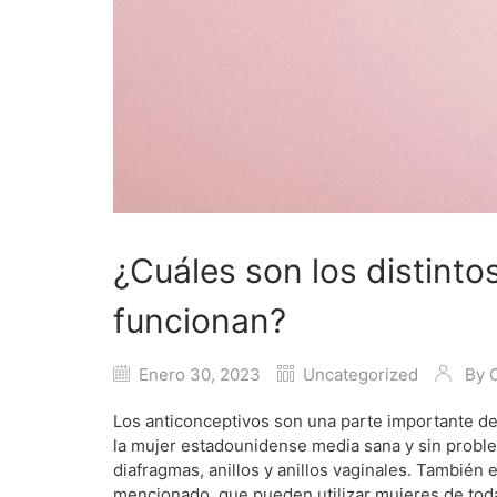
¿Cuáles son los distinto
funcionan?
Enero 30, 2023
Uncategorized
By
Los anticonceptivos son una parte importante de
la mujer estadounidense media sana y sin proble
diafragmas, anillos y anillos vaginales. También
mencionado, que pueden utilizar mujeres de tod