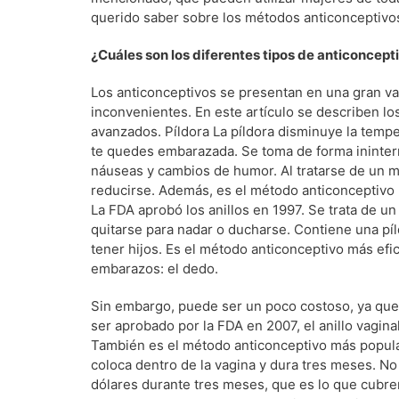
querido saber sobre los métodos anticonceptivo
¿Cuáles son los diferentes tipos de anticoncept
Los anticonceptivos se presentan en una gran va
inconvenientes. En este artículo se describen l
avanzados. Píldora La píldora disminuye la tempe
te quedes embarazada. Se toma de forma ininter
náuseas y cambios de humor. Al tratarse de un m
reducirse. Además, es el método anticonceptivo m
La FDA aprobó los anillos en 1997. Se trata de un
quitarse para nadar o ducharse. Contiene una pí
tener hijos. Es el método anticonceptivo más efi
embarazos: el dedo.
Sin embargo, puede ser un poco costoso, ya que r
ser aprobado por la FDA en 2007, el anillo vagin
También es el método anticonceptivo más popular.
coloca dentro de la vagina y dura tres meses. No
dólares durante tres meses, que es lo que cubre