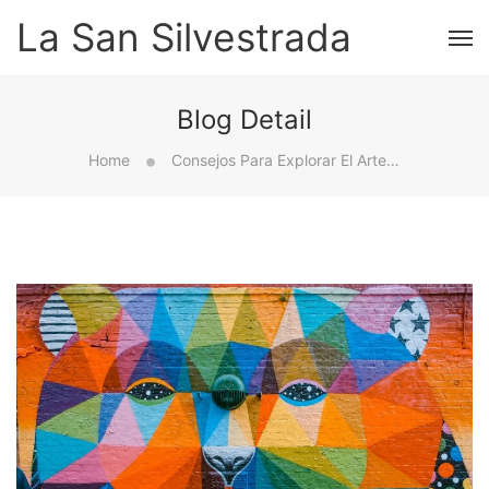
La San Silvestrada
Blog Detail
Home
Consejos Para Explorar El Arte Callejero De Zaragoza