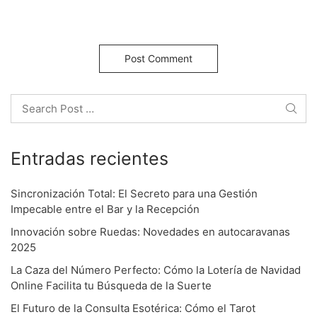
t
i
o
Search
n
Entradas recientes
Sincronización Total: El Secreto para una Gestión
Impecable entre el Bar y la Recepción
Innovación sobre Ruedas: Novedades en autocaravanas
2025
La Caza del Número Perfecto: Cómo la Lotería de Navidad
Online Facilita tu Búsqueda de la Suerte
El Futuro de la Consulta Esotérica: Cómo el Tarot