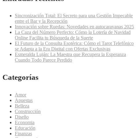
Sincronización Total: El Secreto para una Gestión Impecable
entre el Bar y la Recepción
Innovación sobre Ruedas: Novedades en autocaravanas 2025
La Caza del Número Perfecto: Cómo la Lotería de Navidad
Online Facilita tu Búsqueda de la Suerte
El Futuro de la Consulta Esotérica: Cómo el Tarot Telefónico
se Adapta a la Era Digital con Ofertas Exclusivas
Esmeralda Luján: La Maestra que Recupera la Esperanza
Cuando Todo Parece Perdido
Categorías
Amor
Apuestas
Belleza
Construcción
Diseño
Economia
Educación
Finanzas