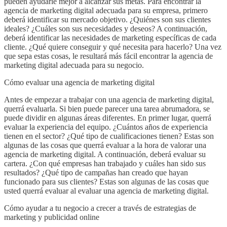
pueden ayudarle mejor a alcanzar sus metas. Para encontrar la
agencia de marketing digital adecuada para su empresa, primero
deberá identificar su mercado objetivo. ¿Quiénes son sus clientes
ideales? ¿Cuáles son sus necesidades y deseos? A continuación,
deberá identificar las necesidades de marketing específicas de cada
cliente. ¿Qué quiere conseguir y qué necesita para hacerlo? Una vez
que sepa estas cosas, le resultará más fácil encontrar la agencia de
marketing digital adecuada para su negocio.
Cómo evaluar una agencia de marketing digital
Antes de empezar a trabajar con una agencia de marketing digital,
querrá evaluarla. Si bien puede parecer una tarea abrumadora, se
puede dividir en algunas áreas diferentes. En primer lugar, querrá
evaluar la experiencia del equipo. ¿Cuántos años de experiencia
tienen en el sector? ¿Qué tipo de cualificaciones tienen? Estas son
algunas de las cosas que querrá evaluar a la hora de valorar una
agencia de marketing digital. A continuación, deberá evaluar su
cartera. ¿Con qué empresas han trabajado y cuáles han sido sus
resultados? ¿Qué tipo de campañas han creado que hayan
funcionado para sus clientes? Estas son algunas de las cosas que
usted querrá evaluar al evaluar una agencia de marketing digital.
Cómo ayudar a tu negocio a crecer a través de estrategias de
marketing y publicidad online