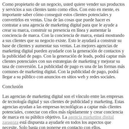
Como propietario de un negocio, usted quiere vender sus productos
y servicios a sus clientes tanto como ellos. Con esto en mente, es
importante saber cómo conseguir estos clientes potenciales y
convertirlos en ventas. Una de las cosas que puede hacer es
contratar a una agencia de marketing digital para que le ayude a
crear su marca, construir su presencia en línea y aumentar la
conciencia de marca. Con la conciencia de marca, estará mostrando
a sus clientes que su negocio existe. Esto le ayudará a construir su
base de clientes y aumentar sus ventas. Las mejores agencias de
marketing digital pueden ayudarle con la generación de contactos y
la publicidad de pago. Con la generación de leads, podrá captar más
clientes potenciales con sus estrategias de marketing y mejorar su
tasa de conversión. La publicidad de pago es una de las formas más
comunes de marketing digital. Con la publicidad de pago, podrá
llegar a su público con anuncios en sitios web y redes sociales.
Conclusión
Las agencias de marketing digital son el vínculo entre las empresas
de tecnología digital y sus clientes de publicidad y marketing. Estas
agencias ayudan a las empresas tecnológicas a captar más clientes
potenciales, conectar con ellos más rápidamente y crear conciencia
de marca en su público objetivo. La
agencia marketing digital
zaragoza
está dispuesta a ayudarle en todos los aspectos que
necesite. Solo basta con ponerse en contacto con ellos.