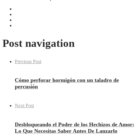
Post navigation
Previous Post
Cómo perforar hormigón con un taladro de
percusión
Next Post
Desbloqueando el Poder de los Hechizos de Amor:
Lo Que Necesitas Saber Antes De Lanzarlo