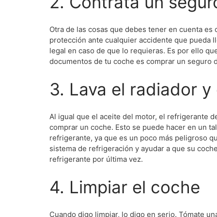
2. Contrata un segur
Otra de las cosas que debes tener en cuenta es c
protección ante cualquier accidente que pueda ll
legal en caso de que lo requieras. Es por ello q
documentos de tu coche es comprar un seguro de
3. Lava el radiador y
Al igual que el aceite del motor, el refrigerant
comprar un coche. Esto se puede hacer en un tal
refrigerante, ya que es un poco más peligroso que 
sistema de refrigeración y ayudar a que su coch
refrigerante por última vez.
4. Limpiar el coche
Cuando digo limpiar, lo digo en serio. Tómate una t