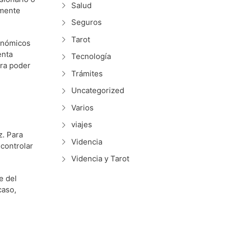
Salud
amente
Seguros
Tarot
onómicos
enta
Tecnología
ara poder
Trámites
Uncategorized
Varios
viajes
z. Para
Videncia
controlar
Videncia y Tarot
e del
caso,