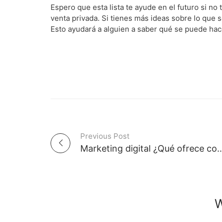
Espero que esta lista te ayude en el futuro si 
venta privada. Si tienes más ideas sobre lo que
Esto ayudará a alguien a saber qué se puede ha
Previous Post
P
Marketing digital ¿Qué ofrece cont
o
s
W
t