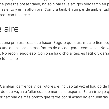
he parezca presentable, no sólo para tus amigos sino también pa
 asiento y en la alfombra. Compra también un par de ambientad
acer con tu coche.
e aire
na buena primera cosa que hacer. Seguro que dura mucho tiempo,
Es una de las partes más fáciles de olvidar para reemplazar. No 
o. No recomiendo eso. Como se ha dicho antes, es fácil olvidars
o tú mismo.
ambiar los frenos y los rotores, e incluso tal vez el líquido de
de que vayan a fallar cuando menos lo esperas. Es un trabajo
ejor cambiarlos más pronto que tarde por si acaso no encuentras 