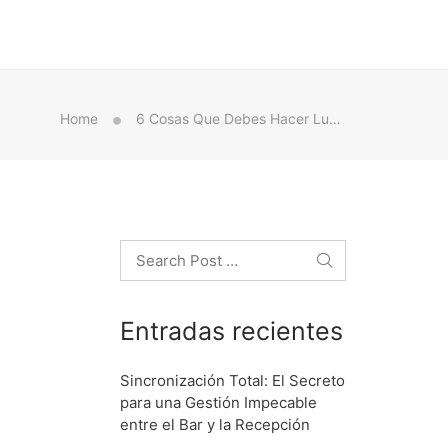
Home
6 Cosas Que Debes Hacer Luego De Comprar Un Coche Usado
Search
Entradas recientes
Sincronización Total: El Secreto
para una Gestión Impecable
entre el Bar y la Recepción