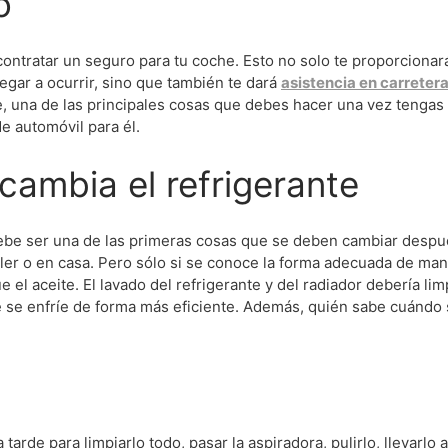
o
ontratar un seguro para tu coche. Esto no solo te proporcionar
egar a ocurrir, sino que también te dará
asistencia en carreter
ue, una de las principales cosas que debes hacer una vez tengas 
 automóvil para él.
 cambia el refrigerante
e debe ser una de las primeras cosas que se deben cambiar desp
ler o en casa. Pero sólo si se conoce la forma adecuada de man
el aceite. El lavado del refrigerante y del radiador debería limp
e se enfríe de forma más eficiente. Además, quién sabe cuándo 
arde para limpiarlo todo, pasar la aspiradora, pulirlo, llevarlo a