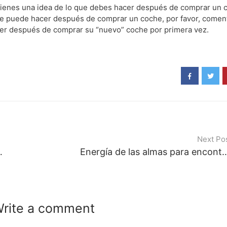
no tienes una idea de lo que debes hacer después de comprar un
 se puede hacer después de comprar un coche, por favor, coment
cer después de comprar su “nuevo” coche por primera vez.
Next Po
ratar una agencia?
Energía de las almas para encontr
rite a comment