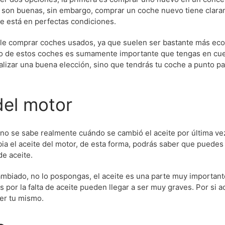
son buenas, sin embargo, comprar un coche nuevo tiene clar
e está en perfectas condiciones.
ele comprar coches usados, ya que suelen ser bastante más ec
no de estos coches es sumamente importante que tengas en cu
ealizar una buena elección, sino que tendrás tu coche a punto p
del motor
o se sabe realmente cuándo se cambió el aceite por última ve
a el aceite del motor, de esta forma, podrás saber que puedes 
e aceite.
ambiado, no lo pospongas, el aceite es una parte muy important
 por la falta de aceite pueden llegar a ser muy graves. Por si a
er tu mismo.