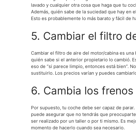
lavado y cualquier otra cosa que haga que tu coc
Además, quién sabe de la suciedad que hay en el
Esto es probablemente lo más barato y fácil de h
5. Cambiar el filtro d
Cambiar el filtro de aire del motor/cabina es u
quién sabe si el anterior propietario lo cambió. 
eso de “si parece limpio, entonces está bien”. N
sustituirlo. Los precios varían y puedes cambiarl
6. Cambia los frenos
Por supuesto, tu coche debe ser capaz de parar. C
puede asegurar que no tendrás que preocuparte 
ser realizado por un taller o por ti mismo. Es m
momento de hacerlo cuando sea necesario.