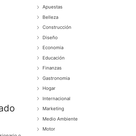
Apuestas
Belleza
Construcción
Diseño
Economia
Educación
Finanzas
Gastronomia
Hogar
Internacional
sado
Marketing
Medio Ambiente
Motor
sionario o