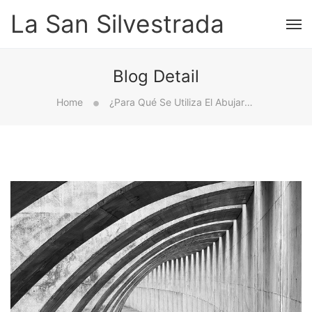
La San Silvestrada
Blog Detail
Home
¿Para Qué Se Utiliza El Abujardado Y Por Qué Es Importante?