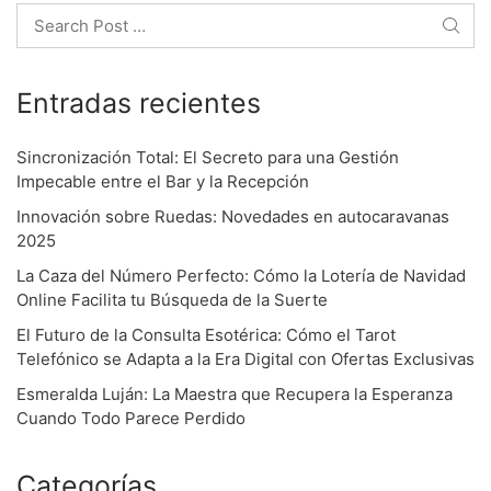
o
Search
n
Entradas recientes
Sincronización Total: El Secreto para una Gestión
Impecable entre el Bar y la Recepción
Innovación sobre Ruedas: Novedades en autocaravanas
2025
La Caza del Número Perfecto: Cómo la Lotería de Navidad
Online Facilita tu Búsqueda de la Suerte
El Futuro de la Consulta Esotérica: Cómo el Tarot
Telefónico se Adapta a la Era Digital con Ofertas Exclusivas
Esmeralda Luján: La Maestra que Recupera la Esperanza
Cuando Todo Parece Perdido
Categorías