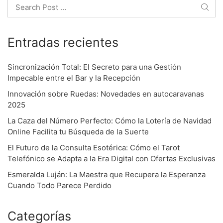
o
Search
n
Entradas recientes
Sincronización Total: El Secreto para una Gestión
Impecable entre el Bar y la Recepción
Innovación sobre Ruedas: Novedades en autocaravanas
2025
La Caza del Número Perfecto: Cómo la Lotería de Navidad
Online Facilita tu Búsqueda de la Suerte
El Futuro de la Consulta Esotérica: Cómo el Tarot
Telefónico se Adapta a la Era Digital con Ofertas Exclusivas
Esmeralda Luján: La Maestra que Recupera la Esperanza
Cuando Todo Parece Perdido
Categorías