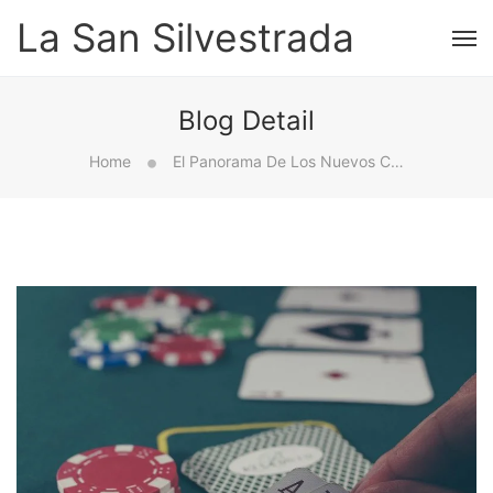
La San Silvestrada
Blog Detail
Home
El Panorama De Los Nuevos Casinos Online En España