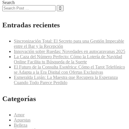
Search
Entradas recientes
Sincronización Total: El Secreto para una Gestión Impecable
entre el Bar y la Recepción
Innovación sobre Ruedas: Novedades en autocaravanas 2025
La Caza del Número Perfecto: Cómo la Lotería de Navidad
Online Facilita tu Búsqueda de la Suerte
El Futuro de la Consulta Esotérica: Cómo el Tarot Telefónico
se Adapta a la Era Digital con Ofertas Exclusivas
Esmeralda Luján: La Maestra que Recupera la Esperanza
Cuando Todo Parece Perdido
Categorías
Amor
Apuestas
Belleza